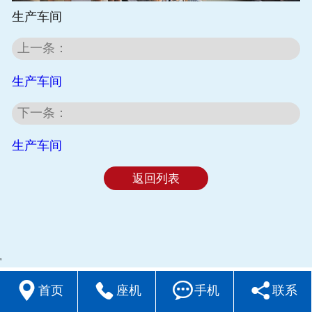
生产车间
上一条：
生产车间
下一条：
生产车间
返回列表
'




首页
座机
手机
联系