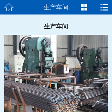



生产车间
首页

公司简介
生产车间
产品展示
新闻动态
生产车间
企业资质
产品知识
在线留言